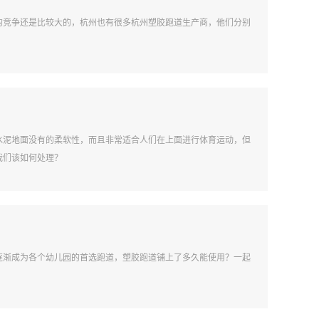
的竞争还是比较大的，杭州也有很多杭州塑胶跑道生产商，他们分别
通水泥地面没有的柔软性，而且非常适合人们在上面进行体育运动，但
我们该如何处理？
逐渐成为各个幼儿园的首选跑道，塑胶跑道铺上了多久能使用？一起