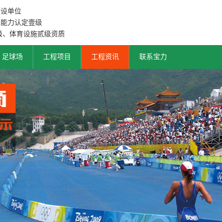
建设单位
工能力认定壹级
级、体育设施贰级资质
足球场
工程项目
工程资讯
联系宝力