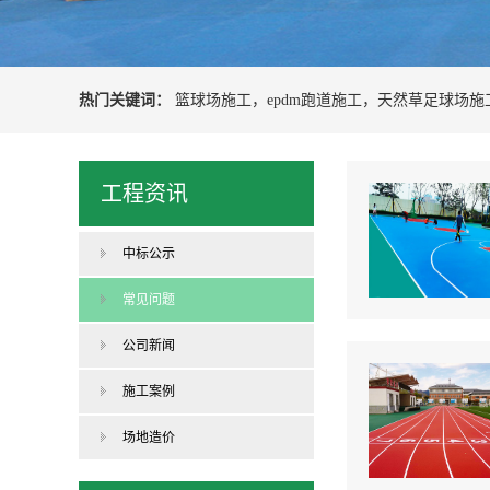
热门关键词：
篮球场施工
，
epdm跑道施工
，
天然草足球场施
工程资讯
中标公示
常见问题
公司新闻
施工案例
场地造价