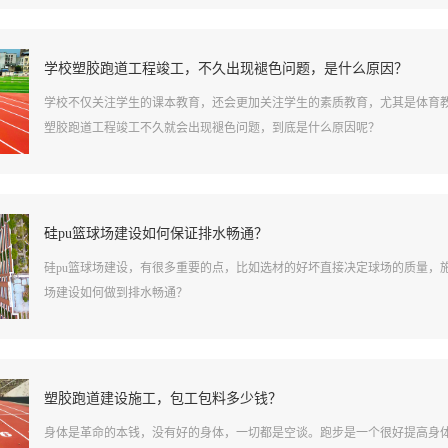
学校塑胶跑道工程竣工，不久出现褪色问题，是什么原因？
学校不仅关注学生的课本教育，还会更加关注学生的素质教育，尤其是体育
塑胶跑道工程竣工不久就会出现褪色问题，到底是什么原因呢？
硅pu篮球场建设如何保证排水畅通？
硅pu篮球场建设，有很多重要的点，比如选材的好坏直接决定球场的质量，
场建设如何做到排水畅通？
塑胶跑道建设施工，包工包料多少钱？
身体是革命的本钱，没有好的身体，一切都是空谈。跑步是一个很好提高身