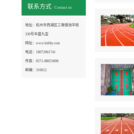
联系方式
Contact us
地址：
杭州市西湖区三墩镇池华街
330号丰盛九玺
网址：
www.hzblty.com
电话：
18072961741
传真：
0571-88053696
邮编：
310012