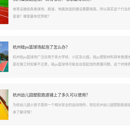
体育设施如各类球场、跑道、地面改造的建设需要很高，所以其实这个行业
是谁？哪家最有优势呢？
杭州硅pu篮球场起泡了怎么办？
杭州硅pu篮球场广泛应用于各大学校、小区及公园，硅pu塑胶材料具有普
是在施工时如果不注意，硅pu篮球场可能会出现起泡的质量问题，这个时候
杭州幼儿园塑胶跑道铺上了多久可以使用？
为给幼儿园小孩子提供一个相对安全的运动场所，现在杭州幼儿园塑胶跑道
来了解详情！