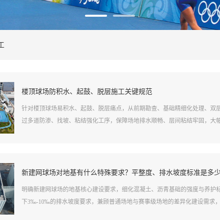
工
楼顶球场防积水、起鼓、脱层施工关键规范
针对楼顶球场易积水、起鼓、脱层痛点，从前期勘查、基础精细化处理、双
过多道防渗、找坡、粘结强化工序，保障场地排水顺畅、层间粘结牢固，大
新建网球场对地基有什么特殊要求？平整度、排水坡度标准是多
明确新建网球场的地基核心建设要求，细化混凝土、沥青基础的强度与养护标
下3‰-10‰的排水坡度要求，兼顾普通场地与赛事级场地的差异化建设需求