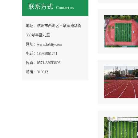
联系方式
Contact us
地址：
杭州市西湖区三墩镇池华街
330号丰盛九玺
网址：
www.hzblty.com
电话：
18072961741
传真：
0571-88053696
邮编：
310012