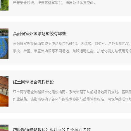
严守安全底线，按要求备案审批，拓展公共体育空间。
高耐候室外篮球场塑胶有哪些
高耐候室外篮球场塑胶主流品类包括硅PU、丙烯酸、EPDM、户外专用PV
学校、社区、半室外场馆等不同场地，兼顾运动性能、抗老化能力与使用寿
红土网球场全流程建设
红土网球场全流程标准化建设指南，系统梳理了从前期场地勘测规划、基础
作业链路。该指南明确了各环节的技术参数与质量管控标准，可保障建成场
塑胶跑道频繁脱粒？先排查这几个核心问题