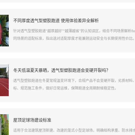
不同厚度透气型塑胶跑道 使用体验差异全解析
针对透气型塑胶跑道“越厚越好”“越薄越省”的认知误区，结合不同场景解析8m
同场景的适配标准，指出选对适配厚度才能兼顾运动安全与长期使用性价比
冬天低温夏天暴晒，透气型塑胶跑道会变硬开裂吗？
透气型塑胶跑道在冬夏常规温变环境下，合规产品不会变硬开裂，劣质材料
标、规范施工条件，做好日常运维，保障跑道全周期耐候稳定性。
屋顶足球场建设标准
适用于合法建筑屋顶新建、改建的笼式小型足球场，明确结构承重、防水排