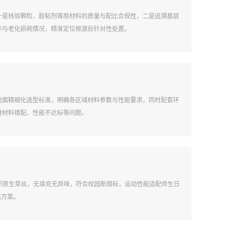
一是核验颗粒、胶粘剂等原材料的质量与配比合规性，二是追溯基层
作与老化损耗情况，精准定位根源后针对性处置。
地面精细化选型标准，明确各区域材料参数与性能要求，同时配套环
避材料错配、性能不达标等问题。
直混织原生草丝，无填充无异味，符合校园新国标，运动性能适配师生日
选方案。