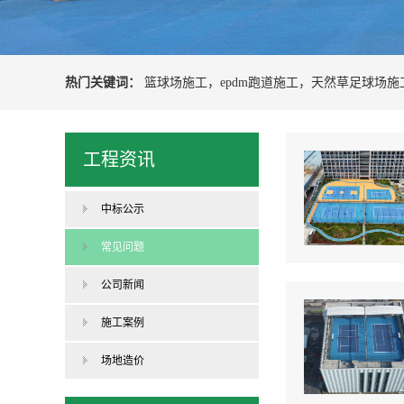
热门关键词：
篮球场施工
，
epdm跑道施工
，
天然草足球场施
工程资讯
中标公示
常见问题
公司新闻
施工案例
场地造价