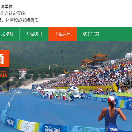
建设单位
工能力认定壹级
级、体育设施贰级资质
足球场
工程项目
工程资讯
联系宝力