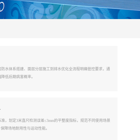
层防水体系搭建、面层分层施工到排水优化全流程明确管控要求，通
幅降低后期病害概率。
少
准，划定3米直尺检测误差≤3mm的平整度指标，规范不同使用场景
，保障场地耐用性与运动性能。