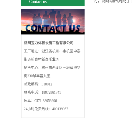
列，网球场四周配了
Contact us
杭州宝力体育设施工程有限公司
工厂地址：浙江省杭州市余杭区中泰
街道新泰村新泰乐业园
销售中心：杭州市西湖区三墩镇池华
街330号丰盛九玺
邮政编码：310012
联系电话：18072961741
传真：0571-88053696
24小时免费热线：4001390571