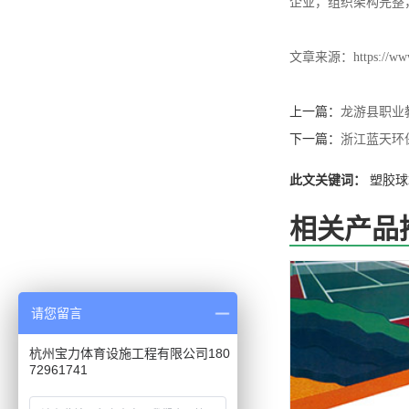
企业，组织架构完整
文章来源：https://w
上一篇：
龙游县职业
下一篇：
浙江蓝天环
此文关键词：
塑胶球
相关产品
请您留言
杭州宝力体育设施工程有限公司180
72961741