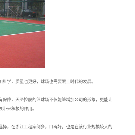
加科学，质量也更好，球场也需要跟上时代的发展。
更有保障，天圣控股的篮球场不仅能够增加公司的形象，更能让
展带来积极的作用。
选择，在浙江工程案例多，口碑好，也是在该行业规模较大的