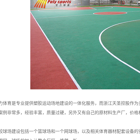
力体育是专业提供塑胶运动场地建设的一体化服务，而浙江天圣控股作为
案例非常多，经验丰富，质量过硬，另外又有自己的原材料生产厂，价格
胶球场建设包括一个篮球场和一个网球场，以及相关体育器材配套设备的