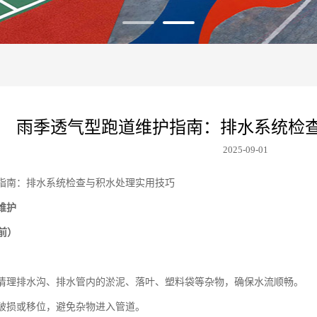
雨季透气型跑道维护指南：排水系统检
2025-09-01
指南：排水系统检查与积水处理实用技巧
维护
前）
清理排水沟、排水管内的淤泥、落叶、塑料袋等杂物，确保水流顺畅。
破损或移位，避免杂物进入管道。