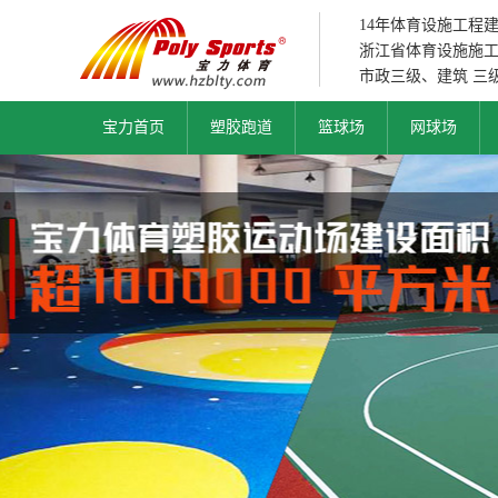
14年体育设施工程
浙江省体育设施施
市政三级、建筑 三
宝力首页
塑胶跑道
篮球场
网球场