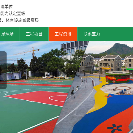
建设单位
工能力认定壹级
级、体育设施贰级资质
足球场
工程项目
工程资讯
联系宝力