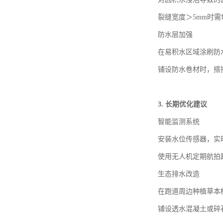
裂缝宽度＞
5mm
时需
防水层加强
在易积水区域涂刷防
铺设防水卷材时，搭
3.
长期优化建议
智能监测系统
安装水位传感器，实
使用无人机定期航拍
生态排水改造
在跑道周边种植草本
铺设透水混凝土或碎