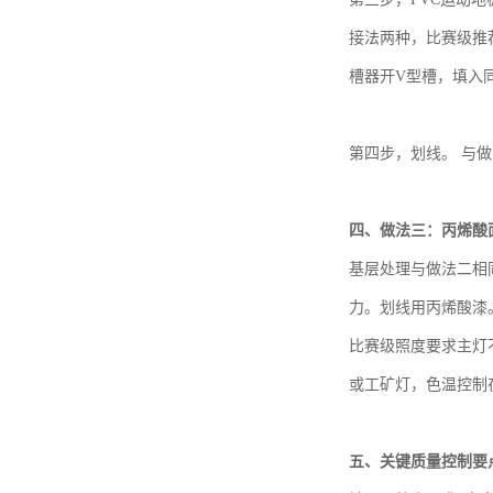
接法两种，比赛级推
槽器开V型槽，填入
第四步，划线。
与做
四、
做法三：丙烯酸
基层处理与做法二相
力。划线用丙烯酸漆
比赛级照度要求主灯
或工矿灯，色温控制在
五、
关键质量控制要