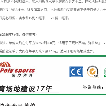
直尺检测不超过3毫米。实木地板含水率不超过百分之十二，PVC地板无此
DIN 18032标准。球反弹率方面，木地板和PVC都要求不低于百分之九
周必须留，实木留15到20毫米，PVC留10毫米。
5至2026年行情，仅供参考）
做法，单价大约在每平方米
350到600元，适用于正规比赛馆。弹性垫加P
烯酸做法单价大约在每平方米60到120元，适用于临时场地或室外。