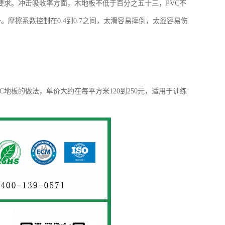
要求。冲击吸收率方面，木地板不低于百分之五十三，PVC不
十。摩擦系数控制在0.4到0.7之间，太滑容易摔倒，太涩容易伤
VC地板的做法，单价大约在每平方米120到250元，适用于训练