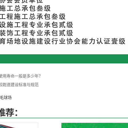
使用寿命一般是多少年？
胶跑道建设标准与规范
毛球场
推荐：