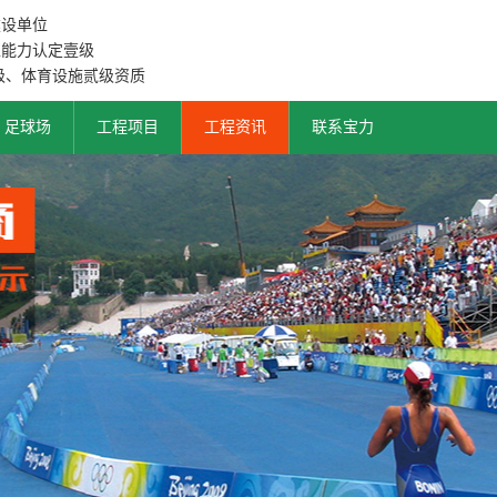
建设单位
工能力认定壹级
级、体育设施贰级资质
足球场
工程项目
工程资讯
联系宝力