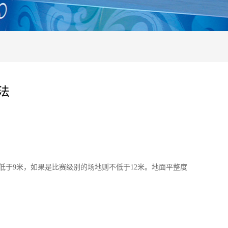
法
度要求不低于9米，如果是比赛级别的场地则不低于12米。地面平整度