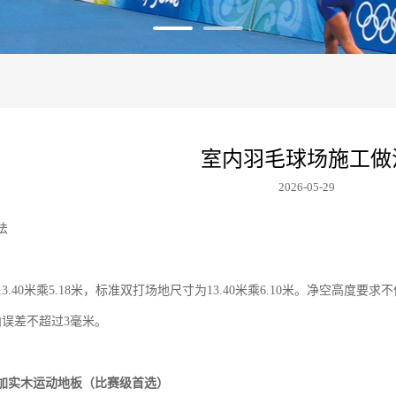
室内羽毛球场施工做
2026-05-29
法
13.40米乘5.18米，标准双打场地尺寸为13.40米乘6.10米。净空高
内误差不超过3毫米。
加实木运动地板（比赛级首选）