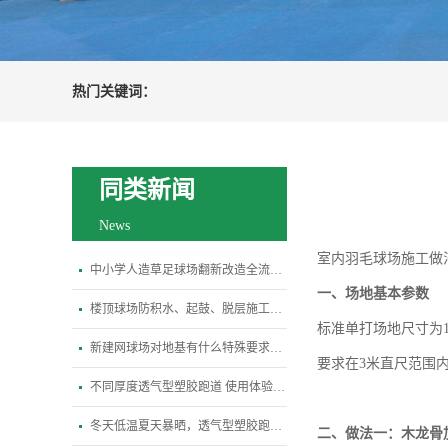
热门关键词：
同类新闻
News
室内羽毛球场施工做
中小学人造草足球场翻新改造全流程指南
一、
场地基本参数
楼顶球场防积水、起鼓、脱层施工关键规范
标准单打场地尺寸为
新建网球场对地基有什么特殊要求？平整度、排水坡度标准是多少
要求在3米直尺范围
不同厚度透气型塑胶跑道 使用体验差异全解析
冬天低温夏天暴晒，透气型塑胶跑道会变硬开裂吗？
二、
做法一：木龙骨