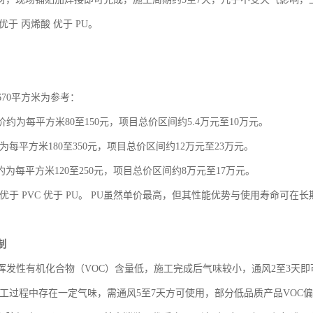
著优于 丙烯酸 优于 PU。
670平方米为参考：
价约为每平方米
80至150元，项目总价区间约5.4万元至10万元。
为每平方米180至350元，项目总价区间约12万元至23万元。
约为每平方米120至250元，项目总价区间约8万元至17万元。
优于
PVC 优于 PU。 PU虽然单价最高，但其性能优势与使用寿命可
制
挥发性有机化合物（
VOC）含量低，施工完成后气味较小，通风2至3天
施工过程中存在一定气味，需通风5至7天方可使用，部分低品质产品VOC