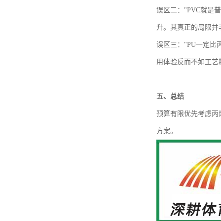
误区二：
"PVC就
升。其真正的局限并非
误区三：
"PU一定
用体验反而不如工艺
五、
总结
预算有限优先考虑丙
方案。