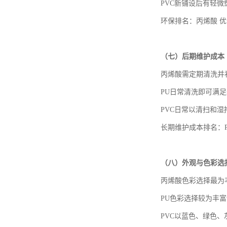
PVC新铺设后有轻
环保排名：丙烯酸
优
（七）
后期维护成本
丙烯酸需定期清洗并
PU日常清洗即可满足
PVC日常以清扫和湿
长期维护成本排名：
（八）
外观与色彩选
丙烯酸色彩选择最为
PU色彩选择较为丰
PVC以蓝色、绿色