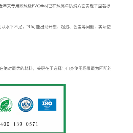
但近年来专用网球级PVC卷材已在球感与防滑方面实现了显著提
工团队水平不足，PU可能出现开裂、起泡、色差等问题，实际使
存在绝对最优的材料，关键在于选择与自身使用场景最为匹配的