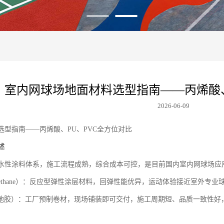
室内网球场地面材料选型指南——丙烯酸、
2026-06-09
选型指南
——丙烯酸、PU、PVC全方位对比
述
ic）：水性涂料体系，施工流程成熟，综合成本可控，是目前国内室内网球场
yurethane）：反应型弹性涂层材料，回弹性能优异，运动体验接近室外
动地胶）：工厂预制卷材，现场铺装即可交付，施工周期短、品质一致性好