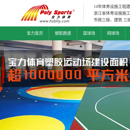
14年体育设施工程
浙江省体育设施施
市政三级、建筑 三
宝力首页
塑胶跑道
篮球场
网球场