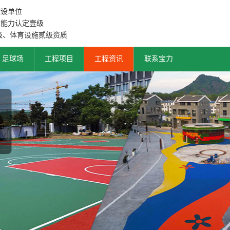
建设单位
工能力认定壹级
级、体育设施贰级资质
足球场
工程项目
工程资讯
联系宝力