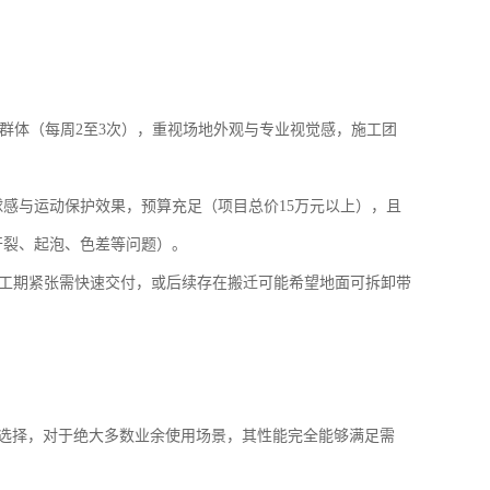
用群体（每周2至3次），重视场地外观与专业视觉感，施工团
球感与运动保护效果，预算充足（项目总价15万元以上），且
开裂、起泡、色差等问题）。
，工期紧张需快速交付，或后续存在搬迁可能希望地面可拆卸带
的选择，对于绝大多数业余使用场景，其性能完全能够满足需