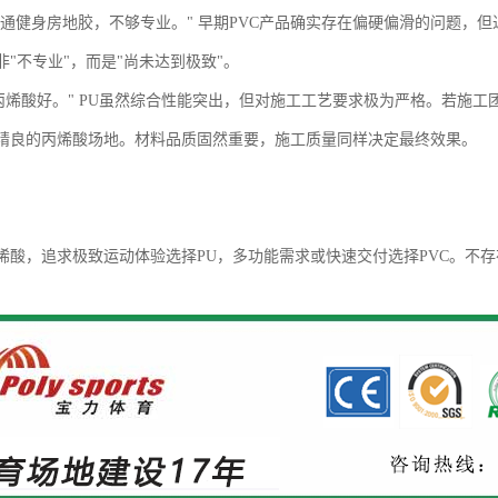
是普通健身房地胶，不够专业。" 早期PVC产品确实存在偏硬偏滑的问题，
"不专业"，而是"尚未达到极致"。
比丙烯酸好。" PU虽然综合性能突出，但对施工工艺要求极为严格。若施
精良的丙烯酸场地。材料品质固然重要，施工质量同样决定最终效果。
烯酸，追求极致运动体验选择
PU，多功能需求或快速交付选择PVC。不