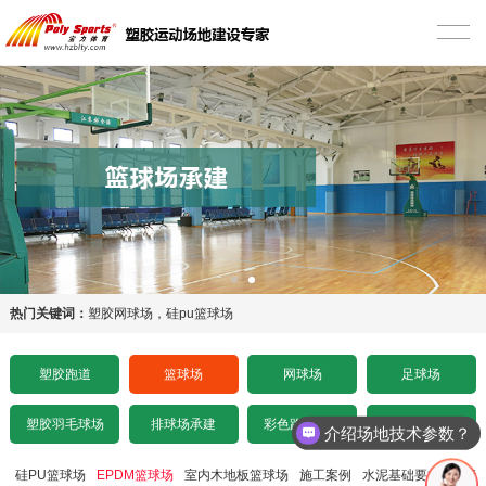
首页
塑胶跑道
混合型塑胶跑道
篮球场
透气型塑胶跑道
硅PU篮球场
预制型塑胶跑道
EPDM篮球场
施工案例
室内木地板篮球场
热门关键词：
塑胶网球场
，
硅pu篮球场
水泥基础要求
施工案例
塑胶跑道
篮球场
网球场
足球场
沥青基础要求
水泥基础要求
塑胶羽毛球场
排球场承建
彩色路面铺设
塑胶场地翻新
介绍场地技术参数？
招标文件下载
沥青基础要求
硅PU篮球场
EPDM篮球场
室内木地板篮球场
施工案例
水泥基础要求
沥青