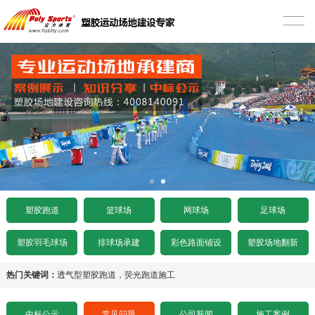
首页
塑胶跑道
混合型塑胶跑道
篮球场
透气型塑胶跑道
硅PU篮球场
网球场
预制型塑胶跑道
EPDM篮球场
丙烯酸网球场
足球场
施工案例
室内木地板篮球场
硅PU网球场
人造草足球场
工程项目
塑胶跑道
篮球场
网球场
足球场
水泥基础要求
施工案例
人造草坪网球场
天然草足球场
塑胶跑道施工
工程资讯
塑胶羽毛球场
排球场承建
彩色路面铺设
塑胶场地翻新
沥青基础要求
水泥基础要求
施工案例
悬浮拼装足球场
塑胶球场施工
中标公示
热门关键词：
透气型塑胶跑道
，
荧光跑道施工
招标文件下载
沥青基础要求
水泥基础要求
施工案例
其它运动场地施工
场地造价
中标公示
常见问题
公司新闻
施工案例