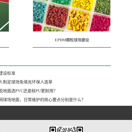
EPDM颗粒球场建设
建设标准
1人制足球场免填充环保人造草
胶地面选PVC还是硅PU更耐用？
网球场地面，日常维护的核心要点分别是什么？