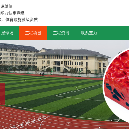
建设单位
工能力认定壹级
级、体育设施贰级资质
足球场
工程项目
工程资讯
联系宝力