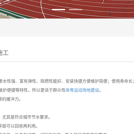
施工
性强、富有弹性、阻燃性能好、安装快捷方便维护简便；使用寿命长；
维护便捷等特性，所以更适于群众性
体育运动场地建设
。
够的缓冲力。
，尤其是符合城市节水要求。
坪层可以回收再利用。