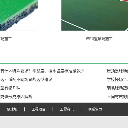
球场施工
硅PU篮球场施工
基有什么特殊要求？平整度、排水坡度标准是多少
屋顶足球场
么选？适配不同场景的选型建议
学校操场1
类型有哪几种
羽毛球场塑
地秃斑形成原因解析
不同材质的
足球场
工程项目
工程资讯
联系宝力