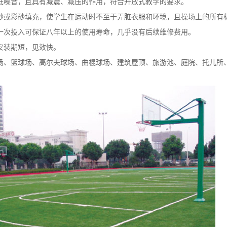
低噪音，且具有减震、减压的作用，符合开放式教学的要求。
砂或彩砂填充，使学生在运动时不至于弄脏衣服和环境，且操场上的所有
一次投入可保证八年以上的使用寿命，几乎没有后续维修费用。
安装期短，见效快。
场、篮球场、高尔夫球场、曲棍球场、建筑屋顶、旅游池、庭院、托儿所