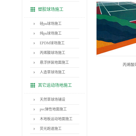
塑胶球场施工
硅pu球场施工
纯pu球场施工
EPDM球场施工
丙烯酸球场施工
悬浮拼装地面施工
丙烯酸
人造草球场施工
其它运动场地施工
天然草球场铺设
pvc弹性地面施工
木地板运动地面施工
荧光跑道施工