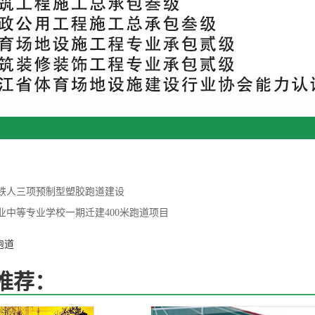
铁人三项预制型塑胶跑道建设
业中等专业学校一期迁建400米跑道项目
跑道
推荐：