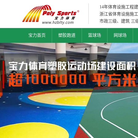
14年体育设施工程
浙江省体育设施施
市政三级、建筑 三
宝力首页
塑胶跑道
篮球场
网球场