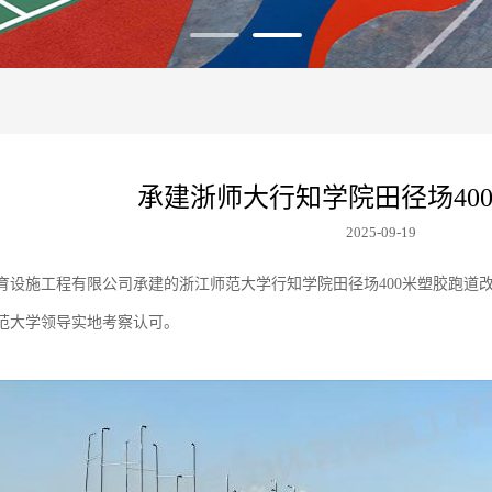
承建浙师大行知学院田径场40
2025-09-19
育设施工程有限公司承建
的
浙江师范大学行知学院田径场
400米塑胶跑
范大学领导实地考察认可。