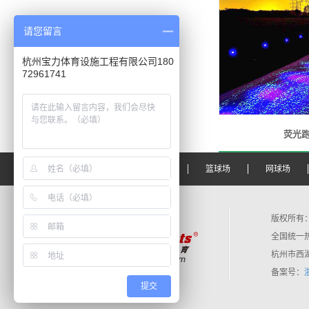
请您留言
杭州宝力体育设施工程有限公司180
72961741
荧光
宝力首页
塑胶跑道
篮球场
网球场
版权所有：
全国统一热线：
杭州市西湖区
备案号：
提交