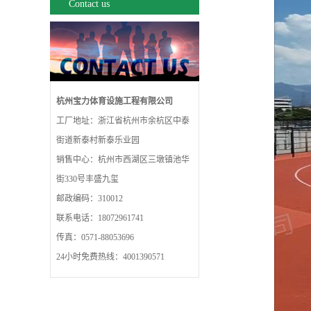
Contact us
杭州宝力体育设施工程有限公司
工厂地址：浙江省杭州市余杭区中泰
街道新泰村新泰乐业园
销售中心：杭州市西湖区三墩镇池华
街330号丰盛九玺
邮政编码：310012
联系电话：18072961741
传真：0571-88053696
24小时免费热线：4001390571