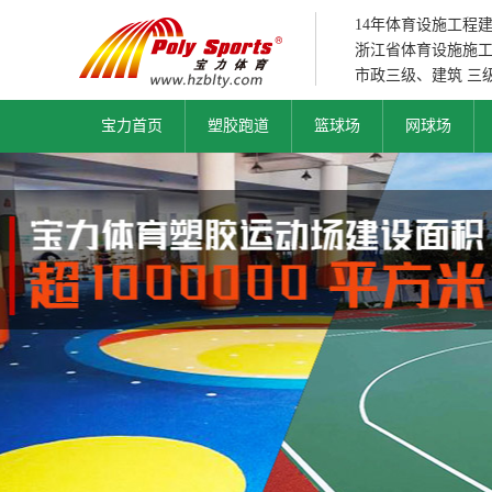
14年体育设施工程
浙江省体育设施施
市政三级、建筑 三
宝力首页
塑胶跑道
篮球场
网球场