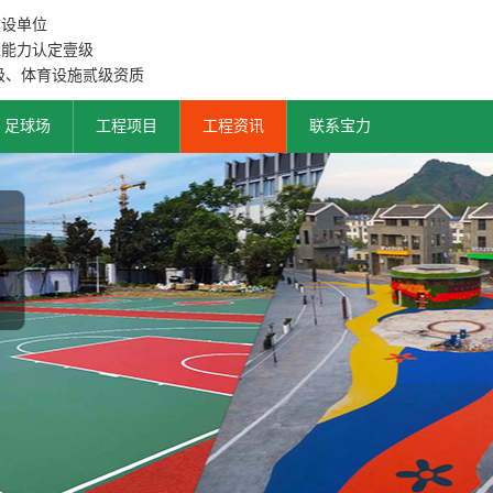
建设单位
工能力认定壹级
级、体育设施贰级资质
足球场
工程项目
工程资讯
联系宝力