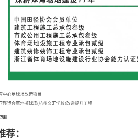
育中心足球场改造项目
亚残运会草地掷球场(杭州文汇学校)改造提升工程
M塑胶
推荐：