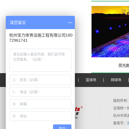
请您留言
杭州宝力体育设施工程有限公司180
72961741
荧光
宝力首页
塑胶跑道
篮球场
网球场
版权所有：
全国统一热线：
杭州市西湖区
备案号：