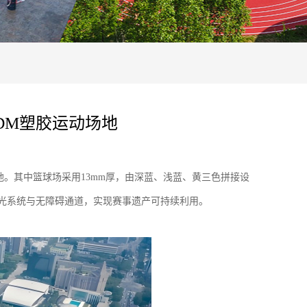
DM塑胶运动场地
地。其中篮球场采用13mm厚，由深蓝、浅蓝、黄三色拼接设
智能灯光系统与无障碍通道，实现赛事遗产可持续利用。