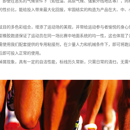
，即使在恶劣的气候条件下（如低温、高原气候、强紫外线地区等），同
的性价比，能给投入带来最大化回报，牢固结实的构造为产品在大、中、
眩目的多色彩组合，增添了运动场的美观，并带给运动参与
者愉悦的身心
型橡胶跑道保证了运动员在同一场比赛中地面系统的均一性，这也体现了
需使用我们配套提供的专用粘接剂，在少量人力和机械条件下，即可将跑
时后即可投入正常的使用。
掉屑现象，具有一定的自洁性能，标线历久常新，只需日常的清扫，无需