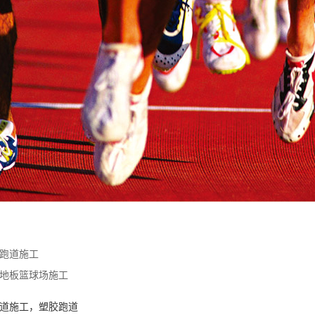
跑道施工
地板篮球场施工
道施工
，
塑胶跑道