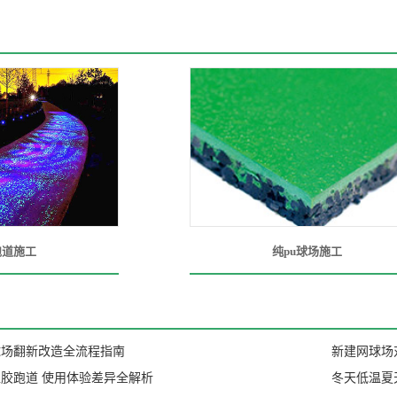
跑道施工
纯pu球场施工
球场翻新改造全流程指南
新建网球场
胶跑道 使用体验差异全解析
冬天低温夏