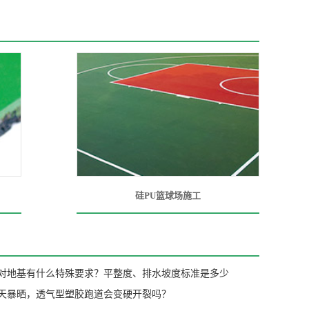
硅PU篮球场施工
对地基有什么特殊要求？平整度、排水坡度标准是多少
天暴晒，透气型塑胶跑道会变硬开裂吗？