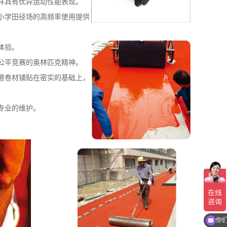
样具有优异运动性能表现。
小学田径场的高频率使用提供
体验。
公平竞赛的奥林匹克精神。
道卷材铺贴在密实的基础上，
专业的维护。
你