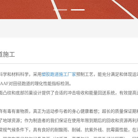
道施工
科学和材料科学，采用
塑胶跑道施工厂家
预制工艺，能充分满足和体现运
IAAF对田径跑道的理化性能指标检测。
面凸纹和底部凹巢设计提供了合适的冲击吸收和能量回送系统，有效提高
弃有毒有害物质，真正为运动参与者的身心健康着想；超长的质量保证期
了地球资源；作为制造者的我们保证在使用年限到期后的回收和资源再利
常规气候条件下，具有良好的耐酸雨、耐碱、抗紫外线、抗霉菌性能，在