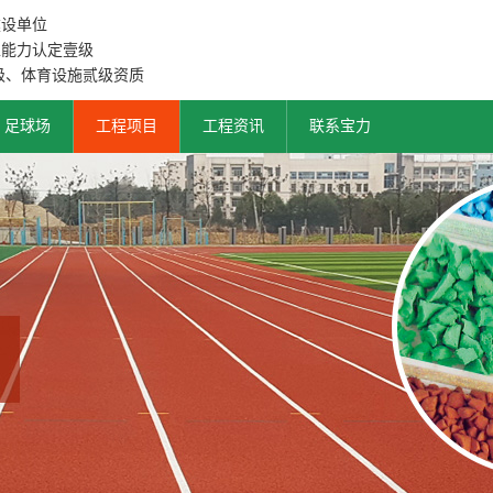
建设单位
工能力认定壹级
级、体育设施贰级资质
足球场
工程项目
工程资讯
联系宝力